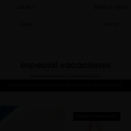
310,00 $
160,00 $
· 50 mL
AÑADIR
AÑADIR
especial vacaciones
Nuevos tesoros de Longevidad Capilar
DESCUBRE NUESTROS SETS DE VIAJE EDICIÓN LIMITADA VERANO
SUMMER SPECIAL PRICE