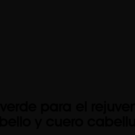
 verde para el rejuve
bello y cuero cabell