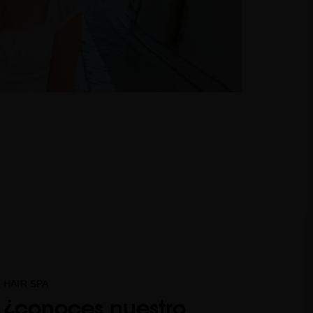
HAIR SPA
¿conoces nuestro