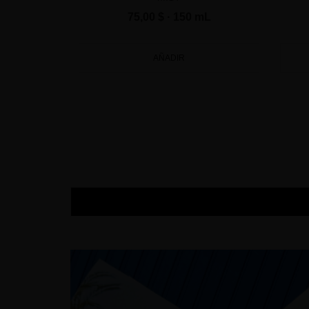
75,00 $
· 150 mL
AÑADIR