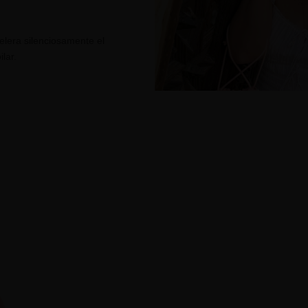
elera silenciosamente el
lar.