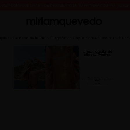
A VEZ? CONSIGUE UN 10% DE DESCUENTO EN TU PRIMERA COMPRA.
SUSCR
DE MUESTRAS DE PRODUCTO CON TODOS LOS PEDIDOS, SIN MÍNIMO DE CO
pilar
Cuidado de la Piel
Diagnóstico Capilar
Sobre Nosotros
Hair 