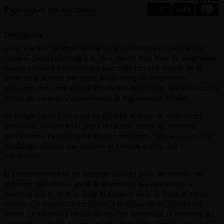
Pago seguro con encriptado
Descripción
Longevity Noir Oil es un aceite seco antiedad tanto para la piel
como el cuero cabelludo y la fibra capilar. Este elixir de longevidad
celular combina biotecnología avanzada con una mezcla de 15
extractos y aceites preciosos. Actúa como un tratamiento
antiestrés que contrarresta los efectos del cortisol, restaurando los
ritmos circadianos y promoviendo la regeneración celular.
Su textura ligera y no grasa se absorbe al instante, ofreciendo
beneficios visibles en la piel y el cabello desde las primeras
aplicaciones. Perfecto para rituales nocturnos “
spa-at-home
”, con
resultados clínicos que mejoran la firmeza, elasticidad e
hidratación.
El envejecimiento ya no depende solo del paso del tiempo. Hoy
sabemos que apenas un 30 % responde a la edad biológica,
mientras que el 70 % se debe al estilo de vida: la dieta, el estrés
crónico y la exposición constante a la radiación UV alteran los
ritmos circadianos y elevan los niveles de cortisol, la hormona del