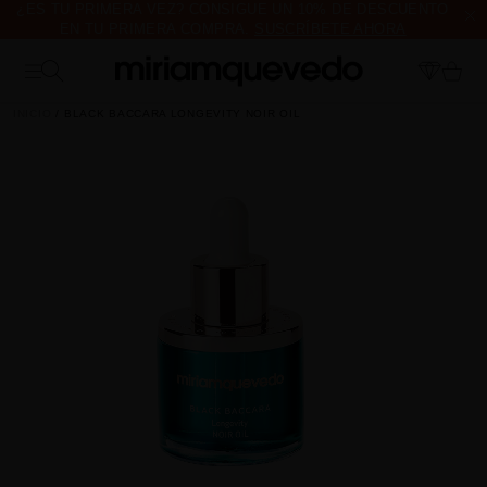
EN TU PRIMERA COMPRA.
SUSCRÍBETE AHORA
ENVÍO DE MUESTRAS DE PRODUCTO CON TODOS LOS
PEDIDOS, SIN MÍNIMO DE COMPRA
INICIO
BLACK BACCARA LONGEVITY NOIR OIL