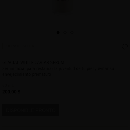
FUERA DE STOCK
GLACIAL WHITE CAVIAR SERUM
Serum facial para restaurar la juventud de tu piel y evitar su
envejecimiento prematuro
50 mL
200,00 $
DISPONIBLE PRONTO