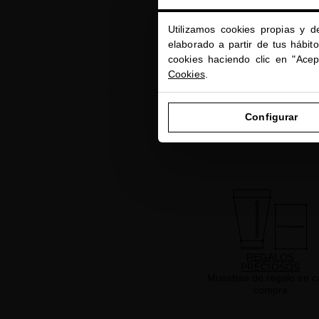
Utilizamos cookies propias y d
elaborado a partir de tus hábit
cookies haciendo clic en "Ace
Cookies
.
Configurar
REGALOS
PRECIOSOS
Muestras de regalo en c
compra