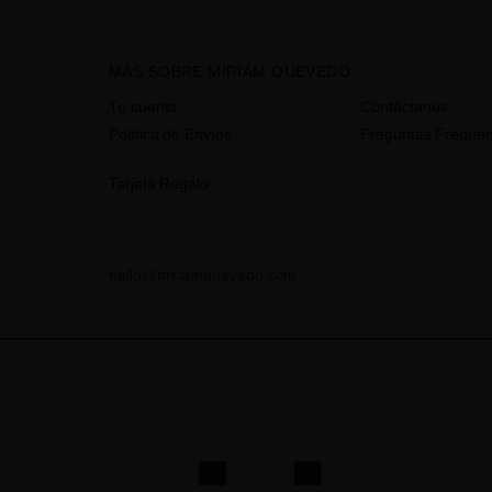
MÁS SOBRE MIRIAM QUEVEDO
Tu cuenta
Contáctanos
Política de Envíos
Preguntas Frequen
Tarjeta Regalo
hello@miriamquevedo.com