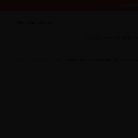
¿ES TU PRIMER
ENVÍO 
Encuentra tu tesoro
Especial Verano
Cuidado Ca
INICIO
CUIDADO DE LA PIEL
MOISTURIZING BIO-ADAPTIVE SOFT CRE