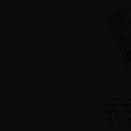
BOND RE
Tratamiento
ciencia e in
fortalece el c
vitalidad y 
con acabad