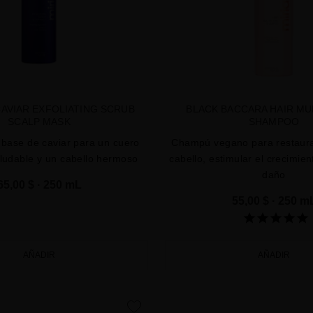
AVIAR EXFOLIATING SCRUB
BLACK BACCARA HAIR MU
SCALP MASK
SHAMPOO
a base de caviar para un cuero
Champú vegano para restaurar
ludable y un cabello hermoso
cabello, estimular el crecimien
daño
65,00 $
· 250 mL
55,00 $
· 250 m
AÑADIR
AÑADIR