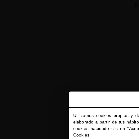
11
Utilizamos cookies propias y d
elaborado a partir de tus hábit
cookies haciendo clic en "Ace
Cookies
.
CELLULAR B