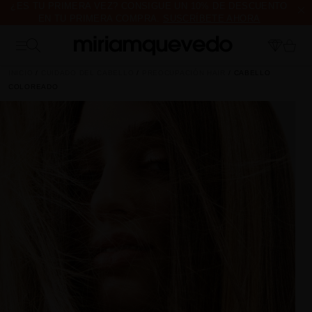
¿ES TU PRIMERA VEZ? CONSIGUE UN 10% DE DESCUENTO
EN TU PRIMERA COMPRA.
SUSCRÍBETE AHORA
ENVÍO DE MUESTRAS DE PRODUCTO CON TODOS LOS
PEDIDOS, SIN MÍNIMO DE COMPRA
INICIO
CUIDADO DEL CABELLO
PREOCUPACIÓN HAIR
CABELLO
COLOREADO