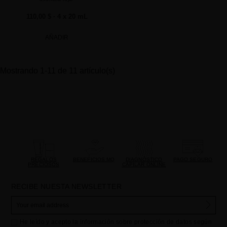
110,00 $
· 4 x 20 mL
AÑADIR
Mostrando 1-11 de 11 artículo(s)
REGALOS
BENEFICIOS MQ
DIAGNÓSTICO
PAGO SEGURO
PRECIOSOS
CAPILAR ONLINE
RECIBE NUESTA NEWSLETTER
He leído y acepto la información sobre protección de datos según