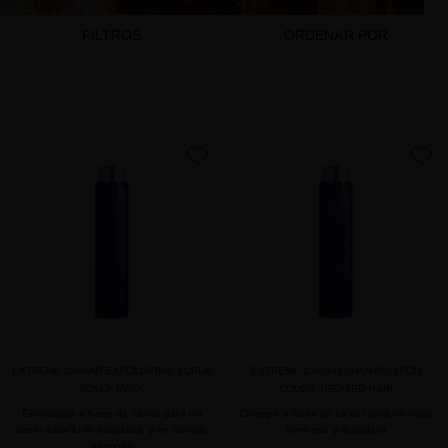
FILTROS
ORDENAR POR
favorite
favorite
EXTREME CAVIAR EXFOLIATING SCRUB
EXTREME CAVIAR SHAMPOO FOR
SCALP MASK
COLOR-TREATED HAIR
Exfoliación a base de caviar para un
Champú a base de caviar para un color
cuero cabelludo saludable y un cabello
luminoso y duradero
hermoso