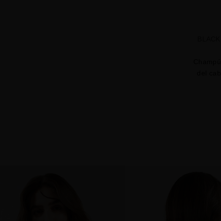
BLACK
Champú 
del cab