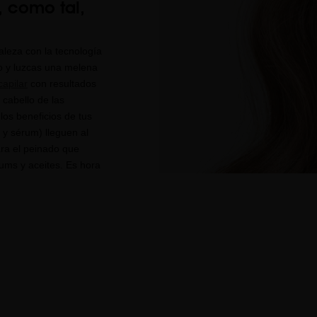
, como tal,
leza con la tecnología
o y luzcas una melena
capilar
con resultados
 cabello de las
los beneficios de tus
 y sérum) lleguen al
ara el peinado que
rums y aceites. Es hora