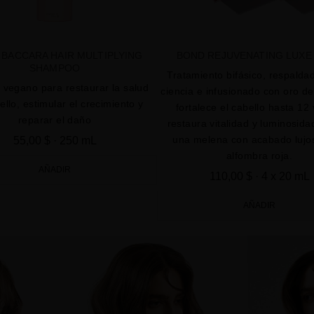
 BACCARA HAIR MULTIPLYING
BOND REJUVENATING LUXE
SHAMPOO
Tratamiento bifásico, respaldad
vegano para restaurar la salud
ciencia e infusionado con oro d
ello, estimular el crecimiento y
fortalece el cabello hasta 12
reparar el daño
restaura vitalidad y luminosida
una melena con acabado lujo
55,00 $
· 250 mL
alfombra roja.
AÑADIR
110,00 $
· 4 x 20 mL
AÑADIR