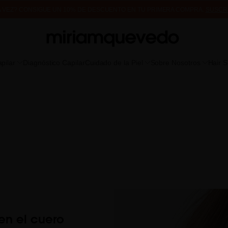
A VEZ? CONSIGUE UN 10% DE DESCUENTO EN TU PRIMERA COMPRA.
SUSCR
DE MUESTRAS DE PRODUCTO CON TODOS LOS PEDIDOS, SIN MÍNIMO DE CO
pilar
Diagnóstico Capilar
Cuidado de la Piel
Sobre Nosotros
Hair 
en el cuero