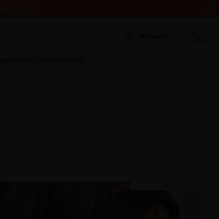
ÍBETE AHORA
MPRA
Mi cuenta
(0)
Spa
REGALOS AGOSTO
Blog