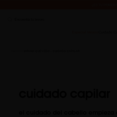
¿ES TU PRIMER
ENVÍO 
Encuentra tu tesoro
Especial Verano
Cuidado Ca
INICIO
MIRIAM QUEVEDO - CUIDADO CAPILAR
cuidado capilar
el cuidado del cabello empieza 