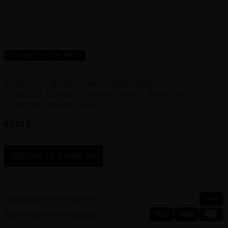
SUMMER SPECIAL PRICE
EC FOLLICLE REVITALIZING GETAWAY RITUAL
Set de viaje de verano en edición limitada - Ritual capilar
revitalizante Extreme Caviar
65,00 $
AÑADIR AL CARRITO
Financiamiento sin intereses
Pago seguro con encriptado