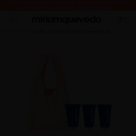
¿ES TU PRIMERA VEZ? CONSIGUE UN 10% DE DESCUENTO
EN TU PRIMERA COMPRA.
SUSCRÍBETE AHORA
ENVÍO DE MUESTRAS DE PRODUCTO CON TODOS LOS
PEDIDOS, SIN MÍNIMO DE COMPRA
INICIO
RITUAL
EC FOLLICLE REVITALIZING GETAWAY RITUAL