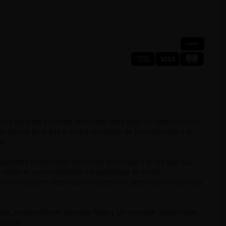
eco para dar volumen, formulado para dejar tu cabello fresco
el exceso de aceite y limpia el cabello de las impurezas y el
n.
 Diamante proporciona beneficios anti-edad a la vez que sus
y calma el cuero cabelludo sin apelmazar. El aroma
stro champú en seco deja un rastro sutil pero adictivo para una
ello, especialmente aquellos finos y sin volumen. Seguro para
ratina.