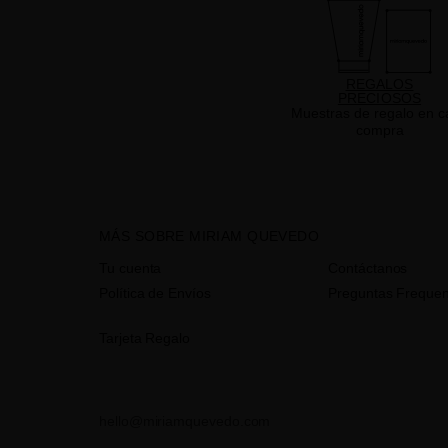
REGALOS
PRECIOSOS
Muestras de regalo en c
compra
MÁS SOBRE MIRIAM QUEVEDO
Tu cuenta
Contáctanos
Política de Envíos
Preguntas Frequen
Tarjeta Regalo
hello@miriamquevedo.com