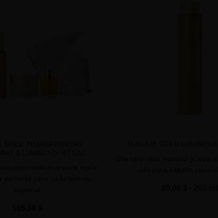
E GOLD TRANSFORMING
SUBLIME GOLD LUMINOU
ING & LUMINOUS RITUAL
Champú ultra nutritivo y repar
venecedor definitivo para lograr
24k para cabello norma
 perfecta para cada evento
80,00 $
· 250 m
especial
565,00 $