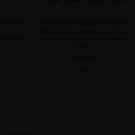
 LUMINOSITY
24K SUN & UV PROTECTION HAIR RITUAL
L
Ritual capilar de protección solar y UV con
osidad en tres
Oro Bioactivo 24K que nutre e ilumina tu
melena
310,00 $
AÑADIR