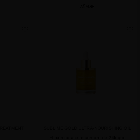
AÑADIR
favorite
favorite
TREATMENT
SUBLIME GOLD ULTRA-NOURISHING OIL
El icónico aceite con oro de 24k que