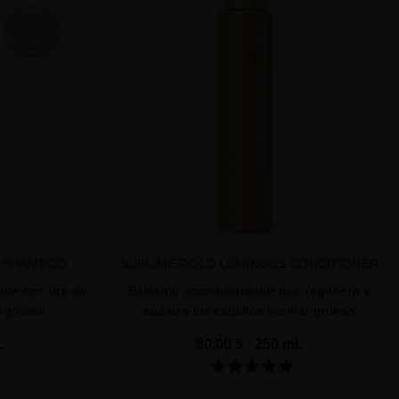
S SHAMPOO
SUBLIME GOLD LUMINOUS CONDITIONER
ador con oro de
Bálsamo acondicionador que regenera y
l-grueso
suaviza los cabellos normal-grueso
L
80,00 $
· 250 mL