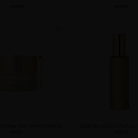
AÑADIR
AÑADIR
favorite
LD OPULENT TRANSFORMING
SUBLIME GOLD LEAVE-IN 
MASK
SHIELD