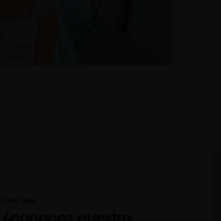
HAIR SPA
¿conoces nuestro