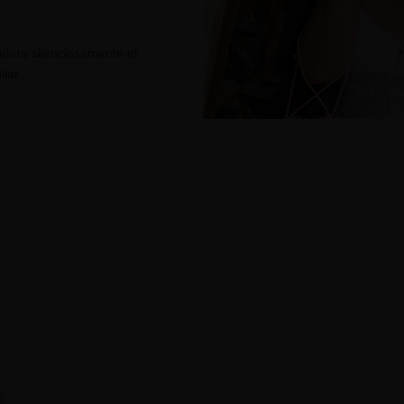
elera silenciosamente el
lar.