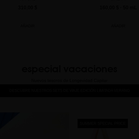
310,00 $
160,00 $
· 50 mL
AÑADIR
AÑADIR
especial vacaciones
Nuevos tesoros de Longevidad Capilar
DESCUBRE NUESTROS SETS DE VIAJE EDICIÓN LIMITADA VERANO
SUMMER SPECIAL PRICE