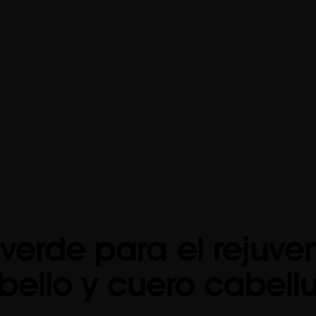
 verde para el rejuve
bello y cuero cabell