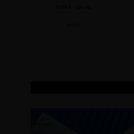
75,00 $
· 150 mL
AÑADIR