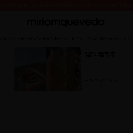
A VEZ? CONSIGUE UN 10% DE DESCUENTO EN TU PRIMERA COMPRA.
SUSCR
DE MUESTRAS DE PRODUCTO CON TODOS LOS PEDIDOS, SIN MÍNIMO DE CO
pilar
Diagnóstico Capilar
Cuidado de la Piel
Sobre Nosotros
Hair 