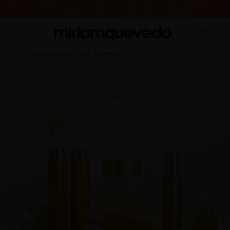
¿ES TU PRIMERA VEZ? CONSIGUE UN 10% DE DESCUENTO
EN TU PRIMERA COMPRA.
SUSCRÍBETE AHORA
ENVÍO DE MUESTRAS DE PRODUCTO CON TODOS LOS
PEDIDOS, SIN MÍNIMO DE COMPRA
INICIO
SUBLIME GOLD - LOS TESOROS