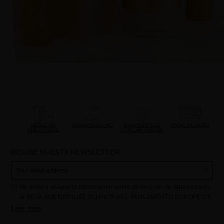
REGALOS
BENEFICIOS MQ
DIAGNÓSTICO
PAGO SEGURO
PRECIOSOS
CAPILAR ONLINE
RECIBE NUESTA NEWSLETTER
He leído y acepto la información sobre protección de datos según
el REGLAMENTO (UE) 2016/679 DEL PARLAMENTO EUROPEO Y
DEL CONSEJO de 27 de abril de 2016 relativo a la protección de
Leer más
las personas físicas en lo que respecta al tratamiento de datos