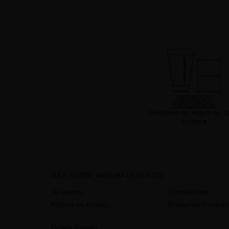
REGALOS
PRECIOSOS
Muestras de regalo en c
compra
MÁS SOBRE MIRIAM QUEVEDO
Tu cuenta
Contáctanos
Política de Envíos
Preguntas Frequen
Tarjeta Regalo