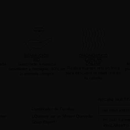
BENEFICIOS
DIAGNÓSTICO
MQ
CAPILAR
ONLINE
ada
Suscríbete a nuestra
A
Realiza nuestro test en linea
newsletter y consigue -10% en
pl
para descubrir la edad real de
tu primera compra
tu cabello
RECIBE NUEST
Localizador de Tiendas
tes
¿Quieres ser un Miriam Quevedo
He leído y acep
Scalp Expert?
REGLAMENTO (