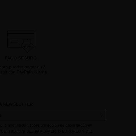
PAGO SEGURO
hora puedes pagar en 3
azos con PayPal y Klarna
A NEWSLETTER
to la información sobre protección de datos según el
UE) 2016/679 DEL PARLAMENTO EUROPEO Y DEL