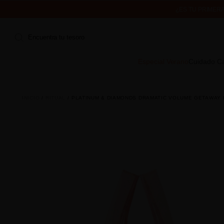
¿ES TU PRIMER
ENVÍO 
Encuentra tu tesoro
Especial Verano
Cuidado Ca
INICIO
RITUAL
PLATINUM & DIAMONDS DRAMATIC VOLUME GETAWAY 