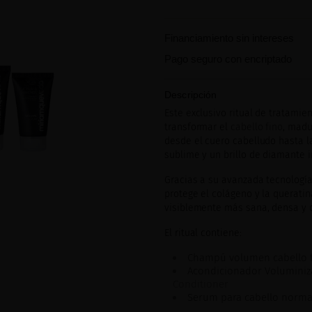
Financiamiento sin intereses
Pago seguro con encriptado
Descripción
Este exclusivo ritual de tratami
transformar el
cabello fino
, madu
desde el cuero cabelludo hasta l
sublime y un brillo de diamante 
Gracias a su avanzada tecnología
protege el colágeno y la queratin
visiblemente más sana, densa y 
El ritual contiene:
Champú volumen cabello 
Acondicionador Volumini
Conditioner
Serum para cabello normal