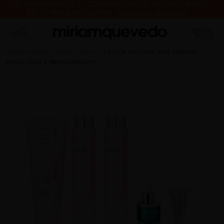
¿ES TU PRIMERA VEZ? CONSIGUE UN 10% DE DESCUENTO
EN TU PRIMERA COMPRA.
SUSCRÍBETE AHORA
ENVÍO DE MUESTRAS DE PRODUCTO CON TODOS LOS
PEDIDOS, SIN MÍNIMO DE COMPRA
INICIO
RITUAL
RITUAL CAPILAR
BLACK BACCARA HAIR GROWTH
RITUAL FASE 2 MANTENIMIENTO