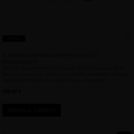
NUEVO
BLACK BACCARA HAIR GROWTH RITUAL FASE 2
MANTENIMIENTO
Fase 2 de mantenimiento del ritual de crecimiento capilar Black
Baccara: 5 pasos que multiplican el cabello, desintoxican el cuero
cabelludo y refuerzan el anclaje folicular a largo plazo.
330,00 $
AÑADIR AL CARRITO