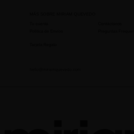
MÁS SOBRE MIRIAM QUEVEDO
Tu cuenta
Contáctanos
Política de Envíos
Preguntas Frequen
Tarjeta Regalo
hello@miriamquevedo.com