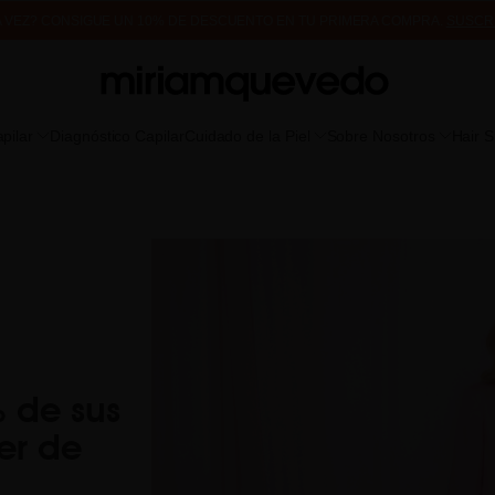
A VEZ? CONSIGUE UN 10% DE DESCUENTO EN TU PRIMERA COMPRA.
SUSCR
DE MUESTRAS DE PRODUCTO CON TODOS LOS PEDIDOS, SIN MÍNIMO DE CO
pilar
Diagnóstico Capilar
Cuidado de la Piel
Sobre Nosotros
Hair 
 de sus
er de