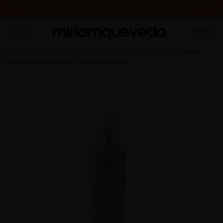
¿ES TU PRIMERA VEZ? CONSIGUE UN 10% DE DESCUENTO
EN TU PRIMERA COMPRA.
SUSCRÍBETE AHORA
ENVÍO DE MUESTRAS DE PRODUCTO CON TODOS LOS
PEDIDOS, SIN MÍNIMO DE COMPRA
INICIO
CUIDADO DEL CABELLO
CATEGORÍA HAIR
PEINADO
HAIR
TEXTURIZING WAVE MIST WITH ROSE GOLD