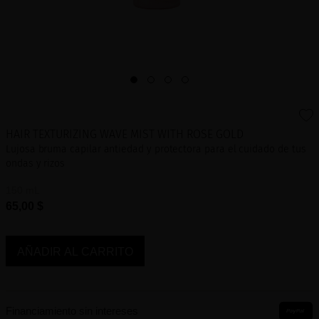
HAIR TEXTURIZING WAVE MIST WITH ROSE GOLD
Lujosa bruma capilar antiedad y protectora para el cuidado de tus
ondas y rizos
150 mL
65,00 $
AÑADIR AL CARRITO
Financiamiento sin intereses