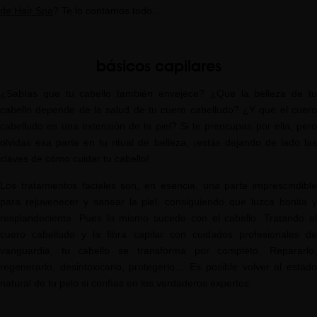
de Hair Spa
? Te lo contamos todo…
básicos capilares
¿Sabías que tu cabello también envejece? ¿Que la belleza de tu
cabello depende de la salud de tu cuero cabelludo? ¿Y que el cuero
cabelludo es una extensión de la piel? Si te preocupas por ella, pero
olvidas esa parte en tu ritual de belleza, ¡estás dejando de lado las
claves de cómo cuidar tu cabello!
Los tratamientos faciales son, en esencia, una parte imprescindible
para rejuvenecer y sanear la piel, consiguiendo que luzca bonita y
resplandeciente. Pues lo mismo sucede con el cabello. Tratando el
cuero cabelludo y la fibra capilar con cuidados profesionales de
vanguardia, tu cabello se transforma por completo. Repararlo,
regenerarlo, desintoxicarlo, protegerlo… Es posible volver al estado
natural de tu pelo si confías en los verdaderos expertos.