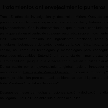
tratamientos antienvejecimiento punteros
Tras 15 años de investigación y desarrollo, Miriam Quevedo se
posiciona como la mayor experta en cuidado capilar y tratamientos
rejuvenecedores. Con la observación de que el cuero cabelludo es
piel y que está en el centro de cualquier resultado, inició el movimiento
Hair Skinification: trasladó los ingredientes preciosos, raros y
singulares, botánicos y de biotecnología de la cosmética facial a la
capilar, así como las tecnologías y metodologías para conseguir
resultados inigualables. Entendió la importancia de mimar y tratar el
cuero cabelludo, ¡al igual que lo haces con tu piel en tu rutina diaria!
De su pasión por el rejuvenecimiento global nació el innovador y
revolucionario
Hair Spa de Miriam Quevedo
, único en el mundo. ¿Y
qué mejor ubicación para este oasis de bienestar que el lujoso spa del
hotel Mandarin Oriental en Barcelona?
Después de meses de muchas emociones, pasión y dedicación, el día
ha llegado… ¡el Hair Spa abre sus puertas al público!