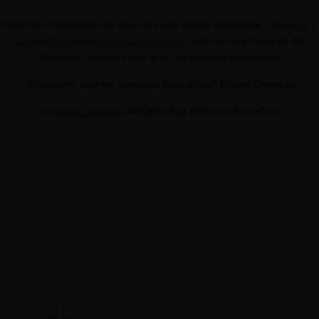
Estamos convencidos de que será una velada inolvidable. ¡
Reserva
y
comparte tu experiencia con nosotros
, tanto si eres huésped del
Mandarin Oriental como si no, te estamos esperando!
“Un cabello sublime comienza justo ahora” Miriam Quevedo
@miriam_quevedo
#MQHairSpa #DiamondLuxeCure