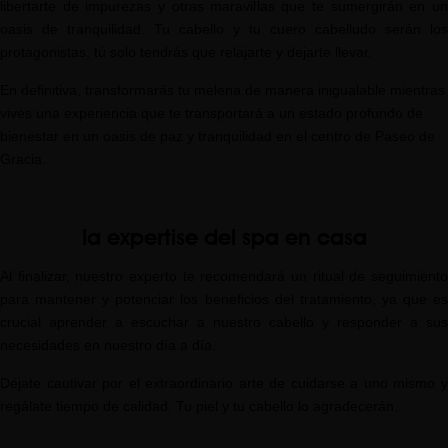
libertarte de impurezas y otras maravillas que te sumergirán en un
oasis de tranquilidad. Tu cabello y tu cuero cabelludo serán los
protagonistas, tú solo tendrás que relajarte y dejarte llevar.
En definitiva, transformarás tu melena de manera inigualable mientras
vives una experiencia que te transportará a un estado profundo de
bienestar en un oasis de paz y tranquilidad en el centro de Paseo de
Gracia.
la expertise del spa en casa
Al finalizar, nuestro experto te recomendará un ritual de seguimiento
para mantener y potenciar los beneficios del tratamiento, ya que es
crucial aprender a escuchar a nuestro cabello y responder a sus
necesidades en nuestro día a día.
Déjate cautivar por el extraordinario arte de cuidarse a uno mismo y
regálate tiempo de calidad. Tu piel y tu cabello lo agradecerán.