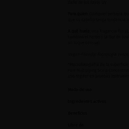
daño de los rayos UV.
Para quién:
Cualquier persona qu
que su cabello tenga tendencia a 
A qué huele:
Una fragancia floral
combina el nardo y la flor de aza
un toque sensual.
Vegan-Friendly, Tecnología Verde,
*Macrofotografía de la superficie
Hair Multiplying Scalp Concentrat
uso regular en pruebas instrumen
Modo de uso
Ingredientes activos
Beneficios
Libre de