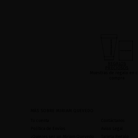
REGALOS
PRECIOSOS
Muestras de regalo en c
compra
MÁS SOBRE MIRIAM QUEVEDO
Tu cuenta
Contáctanos
Política de Envíos
Aviso Legal
¿Quieres ser un Miriam Quevedo
Tarjeta Regalo