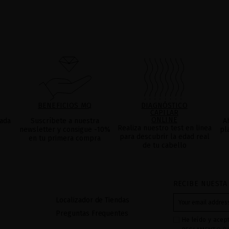
BENEFICIOS MQ
DIAGNÓSTICO
CAPILAR
ONLINE
ada
Suscríbete a nuestra
A
Realiza nuestro test en linea
newsletter y consigue -10%
pl
para descubrir la edad real
en tu primera compra
de tu cabello
RECIBE NUESTA
Localizador de Tiendas
Preguntas Frequentes
He leído y acep