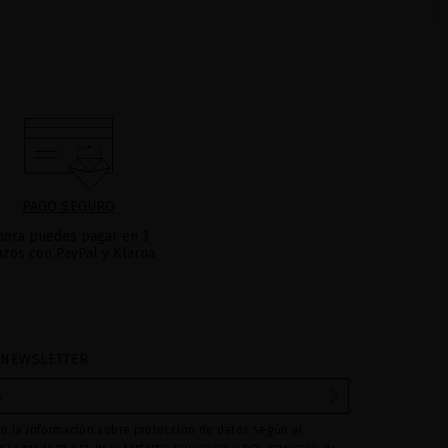
PAGO SEGURO
hora puedes pagar en 3
azos con PayPal y Klarna
 NEWSLETTER
to la información sobre protección de datos según el