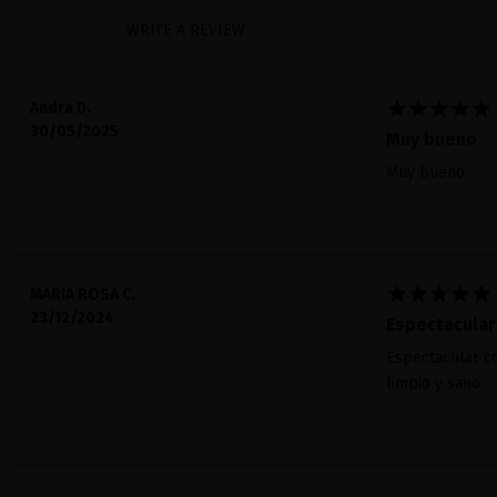
WRITE A REVIEW





Andra D.
30/05/2025
Muy bueno
Muy bueno





MARIA ROSA C.
23/12/2024
Espectacular
Espectacular co
limpio y sano.