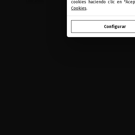
Leer ahora
cookies haciendo clic en "Ace
Cookies
.
Configurar