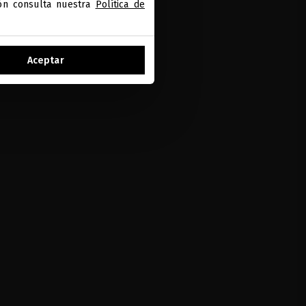
ión consulta nuestra
Política de
Aceptar