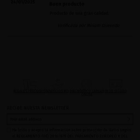
24/01/2025
Buen producto
Producto de una gran calidad.
Verificada por Miriam Quevedo
REGALOS PRECIOSOS
BENEFICIOS MQ
DIAGNÓSTICO CAPILAR
PAGO SEGURO
ONLINE
RECIBE NUESTA NEWSLETTER
He leído y acepto la información sobre protección de datos según
el REGLAMENTO (UE) 2016/679 DEL PARLAMENTO EUROPEO Y DEL