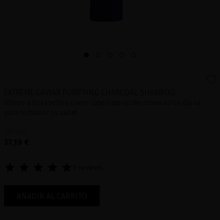
EXTREME CAVIAR PURIFYING CHARCOAL SHAMPOO
Ofrece a tu cabello y cuero cabelludo su desintoxicación diaria
para restaurar su salud
250 mL
37,19 €
5 reviews
AÑADIR AL CARRITO