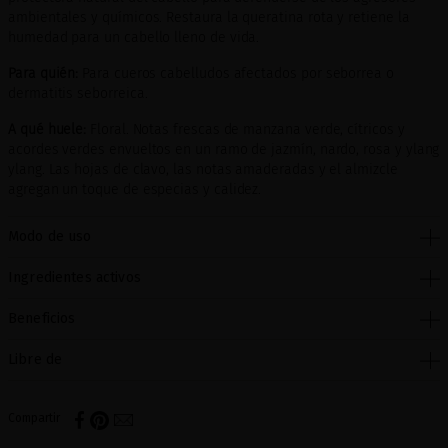
ambientales y químicos. Restaura la queratina rota y retiene la
humedad para un cabello lleno de vida.
Para quién:
Para cueros cabelludos afectados por seborrea o
dermatitis seborreica.
A qué huele:
Floral. Notas frescas de manzana verde, cítricos y
acordes verdes envueltos en un ramo de jazmín, nardo, rosa y ylang
ylang. Las hojas de clavo, las notas amaderadas y el almizcle
agregan un toque de especias y calidez.
Modo de uso
Ingredientes activos
Beneficios
Libre de
Compartir