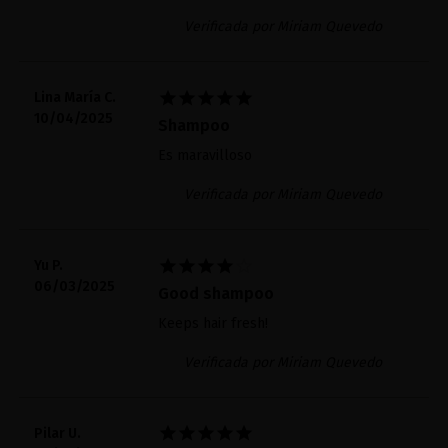
Verificada por Miriam Quevedo





Lina María C.
10/04/2025
Shampoo
Es maravilloso
Verificada por Miriam Quevedo





Yu P.
06/03/2025
Good shampoo
Keeps hair fresh!
Verificada por Miriam Quevedo





Pilar U.