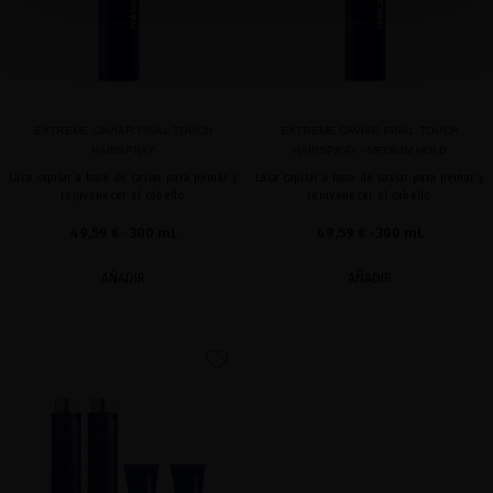
EXTREME CAVIAR FINAL TOUCH
EXTREME CAVIAR FINAL TOUCH
HAIRSPRAY
HAIRSPRAY - MEDIUM HOLD
Laca capilar a base de caviar para peinar y
Laca capilar a base de caviar para peinar y
rejuvenecer el cabello
rejuvenecer el cabello
49,59 €
· 300 mL
49,59 €
· 300 mL
AÑADIR
AÑADIR
favorite