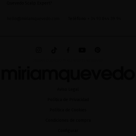
Quevedo Scalp Expert?
hello@miriamquevedo.com
Teléfono
+ 34 93 844 39 94
MIRIAM QUEVEDO © ALL RIGHTS RESERVED
Aviso Legal
Política de Privacidad
Política de Cookies
Condiciones de compra
Configurar