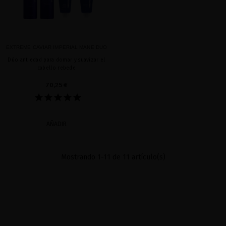
EXTREME CAVIAR IMPERIAL MANE DUO
Dúo antiedad para domar y suavizar el
cabello rebede
70,25 €
AÑADIR
Mostrando 1-11 de 11 artículo(s)