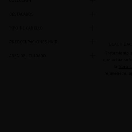
COLECCIÓN
DESTACADOS
TIPO DE CABELLO
PREOCCUPACIONES HAIR
BLACK BAC
Tratamiento 
AREA DEL CUIDADO
que actúa sob
la
fibra c
rejuvenece, a