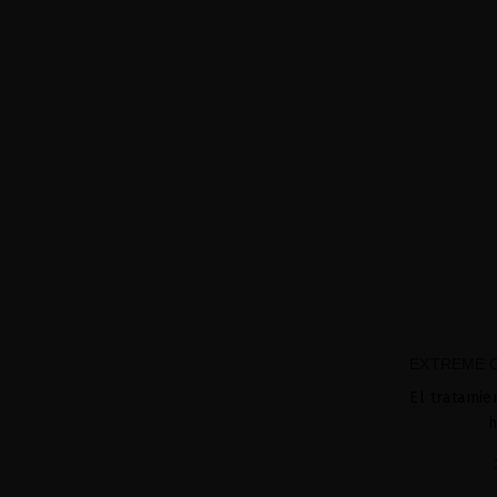
EXTREME C
El tratamie
h