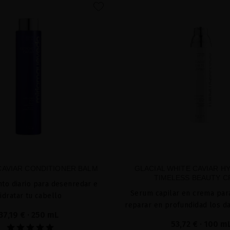
favorite
AVIAR CONDITIONER BALM
GLACIAL WHITE CAVIAR H
TIMELESS BEAUTY 
nto diario para desenredar e
Serum capilar en crema par
idratar tu cabello
reparar en profundidad los d
37,19 €
· 250 mL
53,72 €
· 100 m