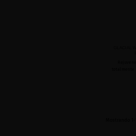
GLACIAL 
Rejuvene
totalmente 
Mostrando 1-1