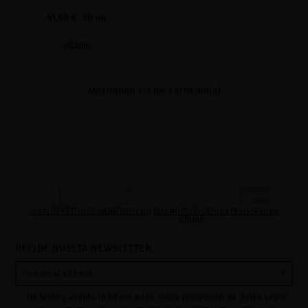
61,98 €
· 50 mL
AÑADIR
Mostrando 1-3 de 3 artículo(s)
REGALOS PRECIOSOS
BENEFICIOS MQ
DIAGNÓSTICO CAPILAR
PAGO SEGURO
ONLINE
RECIBE NUESTA NEWSLETTER
He leído y acepto la información sobre protección de datos según